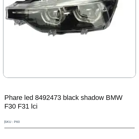
Phare led 8492473 black shadow BMW
F30 F31 lci
SKU : P60