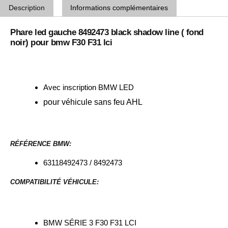
Description
Informations complémentaires
Phare led gauche 8492473 black shadow line ( fond
noir) pour bmw F30 F31 lci
Avec inscription BMW LED
pour véhicule sans feu AHL
RÉFÉRENCE BMW:
63118492473 / 8492473
COMPATIBILITÉ VÉHICULE:
BMW SÉRIE 3 F30 F31 LCI