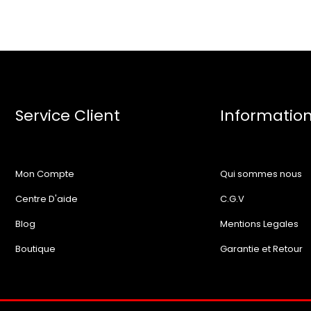
Service Client
Informatio
Mon Compte
Qui sommes nous
Centre D'aide
C.G.V
Blog
Mentions Legales
Boutique
Garantie et Retour