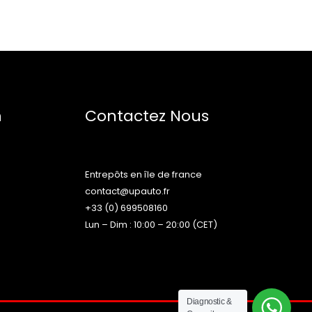
n
Contactez Nous
Entrepôts en île de france
contact@upauto.fr
+33 (0) 699508160
Lun – Dim : 10:00 – 20:00 (CET)
Diagnostic &