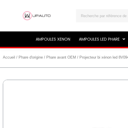
Rechercher
AMPOULES XENON
AMPOULES LED PHARE
Accueil
/
Phare d'origine
/
Phare avant OEM
/ Projecteur bi xénon led 8V0