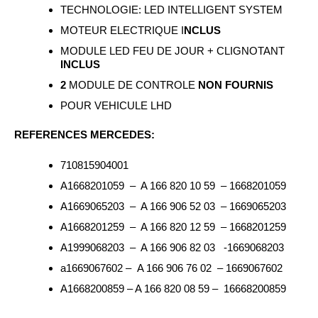
TECHNOLOGIE: LED INTELLIGENT SYSTEM
MOTEUR ELECTRIQUE I
NCLUS
MODULE LED FEU DE JOUR + CLIGNOTANT
INCLUS
2
MODULE DE CONTROLE
NON FOURNIS
POUR VEHICULE LHD
REFERENCES MERCEDES:
710815904001
A1668201059
–
A 166 820 10 59
– 1668201059
A1669065203
–
A 166 906 52 03
– 1669065203
A1668201259
–
A 166 820 12 59
– 1668201259
A1999068203
–
A 166 906 82 03
-1669068203
a1669067602 – A 166 906 76 02 – 1669067602
A1668200859 – A 166 820 08 59 – 16668200859