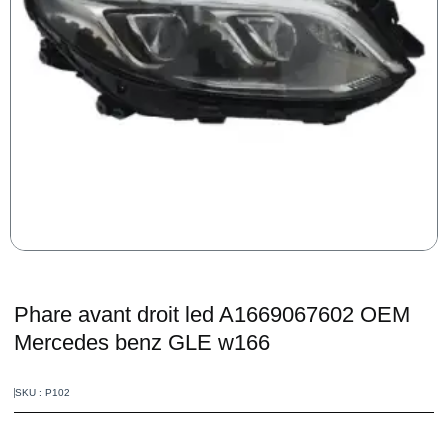
Phare avant droit led A1669067602 OEM
Mercedes benz GLE w166
SKU : P102