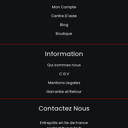
Mon Compte
Centre D'aide
Blog
Boutique
Information
Qui sommes nous
C.G.V
Mentions Legales
Garrantie et Retour
Contactez Nous
Entrepôts en île de france