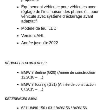
Équipement véhicule:
pour véhicules avec
réglage de l’inclinaison des phares él., pour
véhicule avec système d’éclairage avant
adaptatif
Modèle de feu:
LED
Version:
AHL
Année jusqu’à:
2022
VÉHICULES COMPATIBLE:
BMW 3 Berline (G20) (Année de construction
12.2018 – …)
BMW 3 Touring (G21) (Année de construction
07.2019 – …)
RÉFÉRENCES BMW:
6311 8496 156 / 63118496156 / 8496156