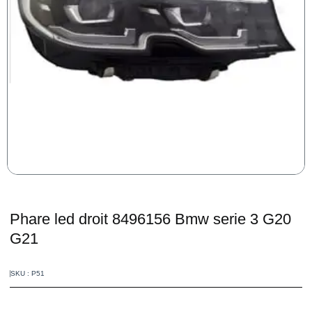
Phare led droit 8496156 Bmw serie 3 G20
G21
SKU : P51