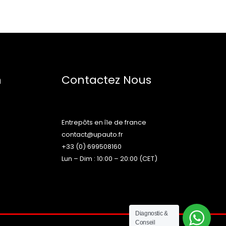
n
Contactez Nous
Entrepôts en île de france
contact@upauto.fr
+33 (0) 699508160
Lun – Dim : 10:00 – 20:00 (CET)
Diagnostic &
Conseil