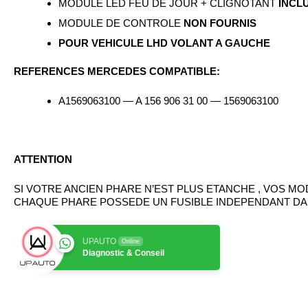
MODULE LED FEU DE JOUR + CLIGNOTANT
INCL
MODULE DE CONTROLE
NON FOURNIS
POUR VEHICULE LHD VOLANT A GAUCHE
REFERENCES MERCEDES COMPATIBLE:
A1569063100 — A 156 906 31 00 — 1569063100
ATTENTION
SI VOTRE ANCIEN PHARE N’EST PLUS ETANCHE , VOS M
CHAQUE PHARE POSSEDE UN FUSIBLE INDEPENDANT DA
UPAUTO
Online
Diagnostic & Conseil