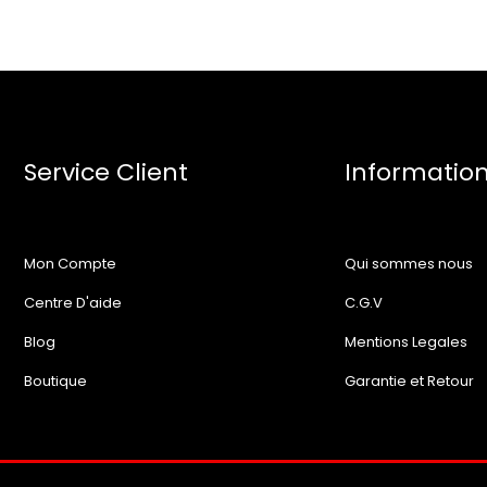
Service Client
Informatio
Mon Compte
Qui sommes nous
Centre D'aide
C.G.V
Blog
Mentions Legales
Boutique
Garantie et Retour