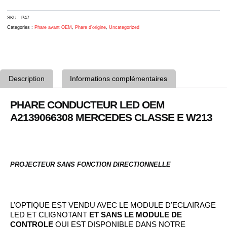
2
SKU :
P47
Categories :
Phare avant OEM
,
Phare d'origine
,
Uncategorized
Description
Informations complémentaires
PHARE CONDUCTEUR LED OEM
A2139066308 MERCEDES CLASSE E W213
PROJECTEUR SANS FONCTION DIRECTIONNELLE
L’OPTIQUE EST VENDU AVEC LE MODULE D’ECLAIRAGE
LED ET CLIGNOTANT
ET SANS LE MODULE DE
CONTROLE
QUI EST DISPONIBLE DANS NOTRE