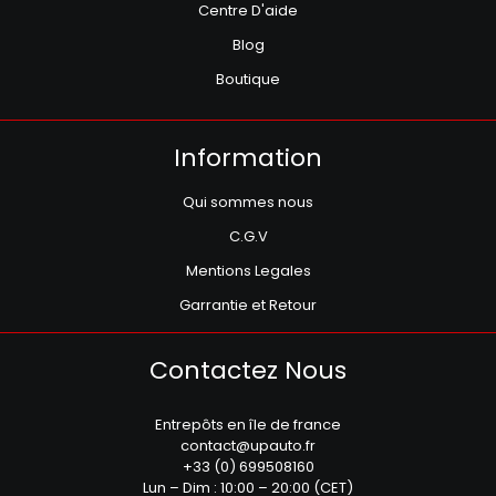
Centre D'aide
Blog
Boutique
Information
Qui sommes nous
C.G.V
Mentions Legales
Garrantie et Retour
Contactez Nous
Entrepôts en île de france
contact@upauto.fr
+33 (0) 699508160
Lun – Dim : 10:00 – 20:00 (CET)