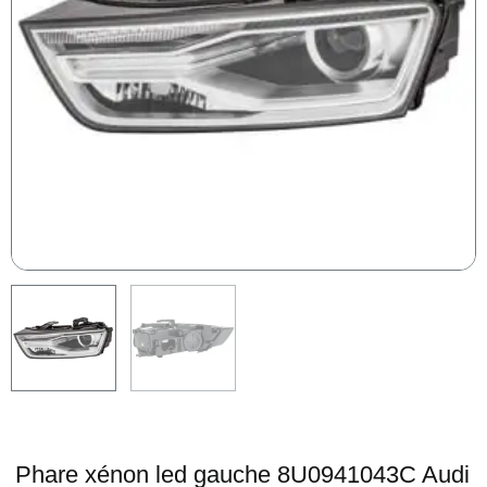
Phare xénon led gauche 8U0941043C Audi