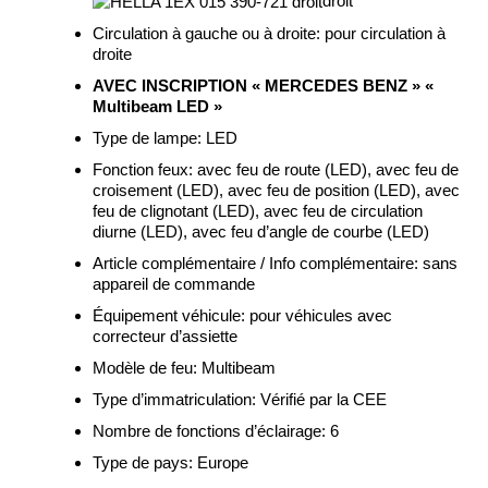
droit
Circulation à gauche ou à droite:
pour circulation à
droite
AVEC INSCRIPTION « MERCEDES BENZ » «
Multibeam LED »
Type de lampe:
LED
Fonction feux:
avec feu de route (LED), avec feu de
croisement (LED), avec feu de position (LED), avec
feu de clignotant (LED), avec feu de circulation
diurne (LED), avec feu d’angle de courbe (LED)
Article complémentaire / Info complémentaire:
sans
appareil de commande
Équipement véhicule:
pour véhicules avec
correcteur d’assiette
Modèle de feu:
Multibeam
Type d’immatriculation:
Vérifié par la CEE
Nombre de fonctions d’éclairage:
6
Type de pays:
Europe