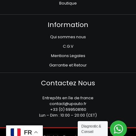
Boutique
Information
Qui sommes nous
C.G.V
Mentions Legales
Garrantie et Retour
Contactez Nous
Entrepôts en île de france
contact@upauto.fr
+33 (0) 699508160
Lun – Dim : 10:00 – 20:00 (CET)
Diagnostic &
FR
Conseil