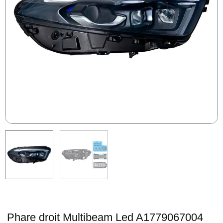
Phare droit Multibeam Led A1779067004