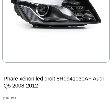
Phare xénon led droit 8R0941030AF Audi
Q5 2008-2012
SKU : P83