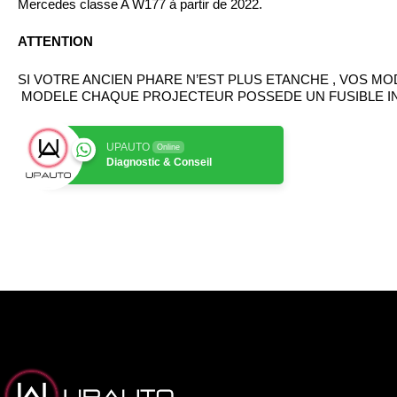
Mercedes classe A W177 à partir de 2022.
ATTENTION
SI VOTRE ANCIEN PHARE N’EST PLUS ETANCHE , VOS MO
MODELE CHAQUE PROJECTEUR POSSEDE UN FUSIBLE IN
UPAUTO
Online
Diagnostic & Conseil