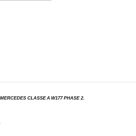
 MERCEDES CLASSE A W177 PHASE 2.
e