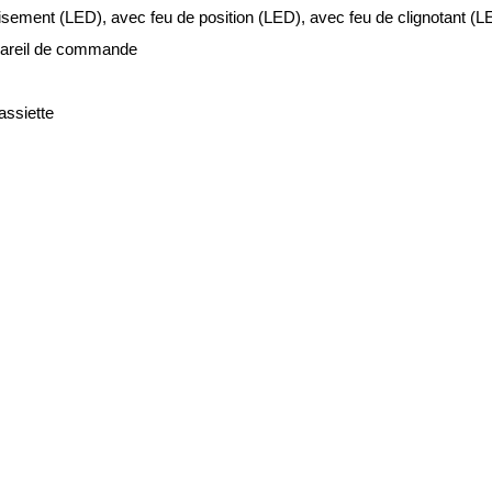
isement (LED), avec feu de position (LED), avec feu de clignotant (LE
areil de commande
assiette