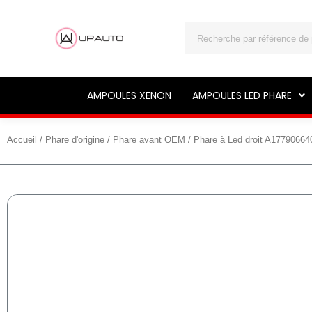
Rechercher
AMPOULES XENON
AMPOULES LED PHARE
Accueil
/
Phare d'origine
/
Phare avant OEM
/ Phare à Led droit A1779066