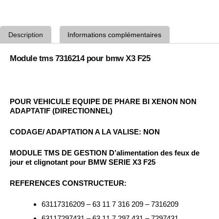
Description
Informations complémentaires
Module tms 7316214 pour bmw X3 F25
POUR VEHICULE EQUIPE DE PHARE BI XENON NON
ADAPTATIF (DIRECTIONNEL)
CODAGE/ ADAPTATION A LA VALISE: NON
MODULE TMS DE GESTION D’alimentation des feux de
jour et clignotant pour BMW SERIE X3 F25
REFERENCES CONSTRUCTEUR:
63117316209 – 63 11 7 316 209 – 7316209
63117297431 – 63 11 7 297 431 – 7297431