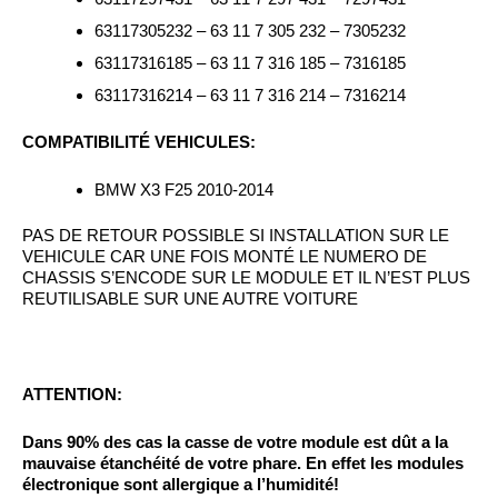
63117305232 – 63 11 7 305 232 – 7305232
63117316185 – 63 11 7 316 185 – 7316185
63117316214 – 63 11 7 316 214 – 7316214
COMPATIBILITÉ VEHICULES:
BMW X3 F25 2010-2014
PAS DE RETOUR POSSIBLE SI INSTALLATION SUR LE
VEHICULE CAR UNE FOIS MONTÉ LE NUMERO DE
CHASSIS S’ENCODE SUR LE MODULE ET IL N’EST PLUS
REUTILISABLE SUR UNE AUTRE VOITURE
ATTENTION:
Dans 90% des cas la casse de votre module est dût a la
mauvaise étanchéité de votre phare. En effet
les modules
électronique sont allergique a l’humidité!