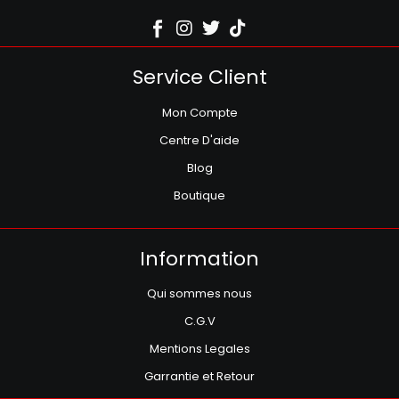
Service Client
Mon Compte
Centre D'aide
Blog
Boutique
Information
Qui sommes nous
C.G.V
Mentions Legales
Garrantie et Retour