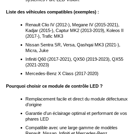
Liste des véhicules compatibles (exemples) :
Renault Clio IV (2012-), Megane IV (2015-2021),
Kadjar (2015-), Captur MK2 (2013-2019), Koleos II
(2017-), Trafic MK3
Nissan Sentra SR, Versa, Qashqai MK3 (2021-),
Micra, Juke
Infiniti Q60 (2017-2021), QX50 (2019-2023), QX55
(2021-2023)
Mercedes-Benz X Class (2017-2020)
Pourquoi choisir ce module de contrôle LED ?
Remplacement facile et direct du module défectueux
d’origine
Garantie d’un éclairage optimal et performant de vos
phares LED
Compatible avec une large gamme de modèles
Renault, Nissan, Infiniti et Mercedes-Benz