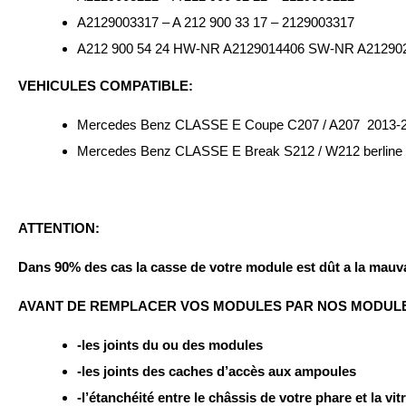
A2129003317 – A 212 900 33 17 – 2129003317
A212 900 54 24 HW-NR A2129014406 SW-NR A21290
VEHICULES COMPATIBLE:
Mercedes Benz CLASSE E Coupe C207 / A207
2013-
Mercedes Benz CLASSE E Break S212 / W212 berline
ATTENTION:
Dans 90% des cas la casse de votre module est dût a la mauva
AVANT DE REMPLACER VOS MODULES PAR NOS MODULES 
-les joints du ou des modules
-les joints des caches d’accès aux ampoules
-l’étanchéité entre le châssis de votre phare et la vit