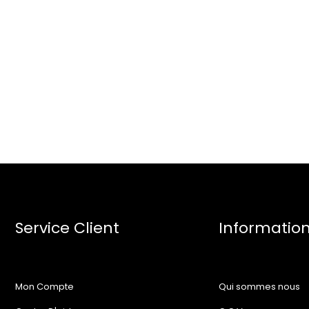
Service Client
Informatio
Mon Compte
Qui sommes nous