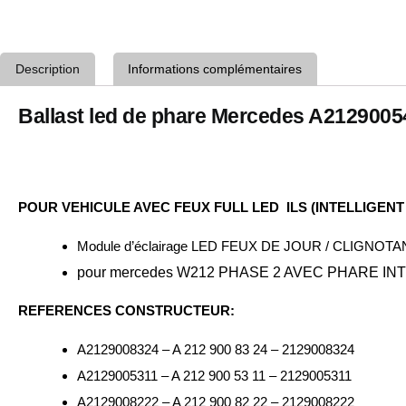
Description
Informations complémentaires
Ballast led de phare Mercedes A212900
POUR VEHICULE AVEC FEUX FULL LED
ILS (INTELLIGEN
Module d’éclairage LED FEUX DE JOUR / CLIGNOTA
pour mercedes W212 PHASE 2 AVEC PHARE IN
REFERENCES CONSTRUCTEUR:
A2129008324 – A 212 900 83 24 – 2129008324
A2129005311 – A 212 900 53 11 – 2129005311
A2129008222 – A 212 900 82 22 – 2129008222