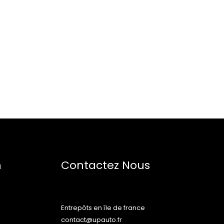
n
Contactez Nous
Entrepôts en île de france
contact@upauto.fr