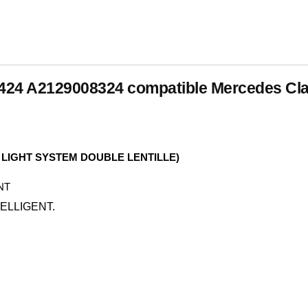
5424 A2129008324 compatible Mercedes Cl
T LIGHT SYSTEM DOUBLE LENTILLE)
NT
TELLIGENT.