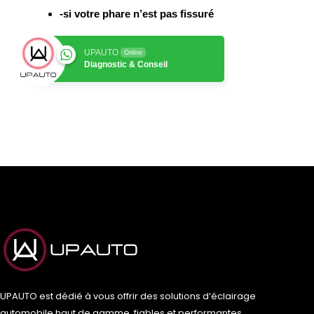
-si votre phare n’est pas fissuré
UPAUTO
Online
Diagnostic & Conseil
UPAUTO est dédié à vous offrir des solutions d’éclairage
automobile haut de gamme, fiables et performantes.