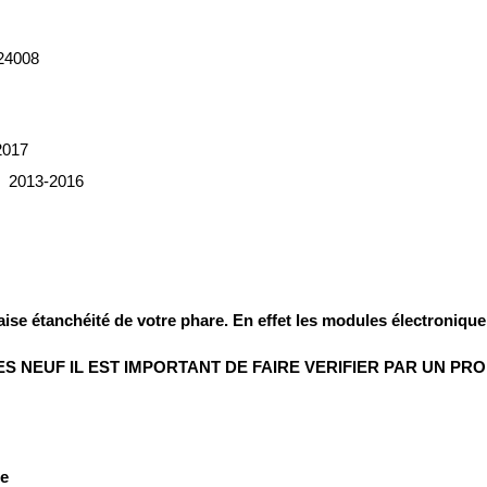
24008
2017
2013-2016
ise étanchéité de votre phare. En effet
les modules électronique 
NEUF IL EST IMPORTANT DE FAIRE VERIFIER PAR UN PR
re