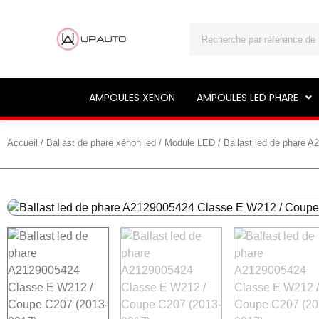
Rechercher
AMPOULES XENON
AMPOULES LED PHARE
Accueil
/
Ballast de phare xénon led
/
Module LED
/ Ballast led de phare