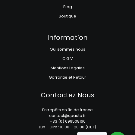
Blog
Boutique
Information
Qui sommes nous
C.G.V
Mentions Legales
Garrantie et Retour
Contactez Nous
Entrepôts en île de france
contact@upauto.fr
+33 (0) 699508160
Lun – Dim : 10:00 – 20:00 (CET)