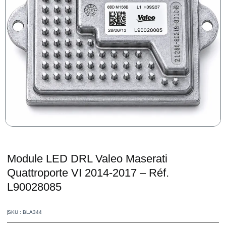
Module LED DRL Valeo Maserati
Quattroporte VI 2014-2017 – Réf.
L90028085
SKU : BLA344