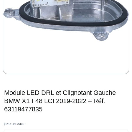
Module LED DRL et Clignotant Gauche
BMW X1 F48 LCI 2019-2022 – Réf.
63119477835
SKU : BLA302