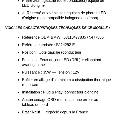
Phare avant gauche (côté conducteur) équipé de
LED d’origine
⚠️ Réservé aux véhicules équipés de phares LED
d’origine (non compatible halogène ou xénon)
VOICI LES CARACTÉRISTIQUES TECHNIQUES DE CE MODULE :
Référence OEM BMW : 63119477835 / 9477835
Référence croisée : B114292-E
Position : Côté gauche (conducteur)
Fonction : Feux de jour LED (DRL) + clignotant
avant gauche
Puissance : 35W — Tension : 12V
Boîtier en alliage d’aluminium à dissipation thermique
renforcée
Installation : Plug & Play, connecteur d’origine
Aucun codage OBD requis, aucune erreur au
tableau de bord
État : Neuf — expédié depuis la France