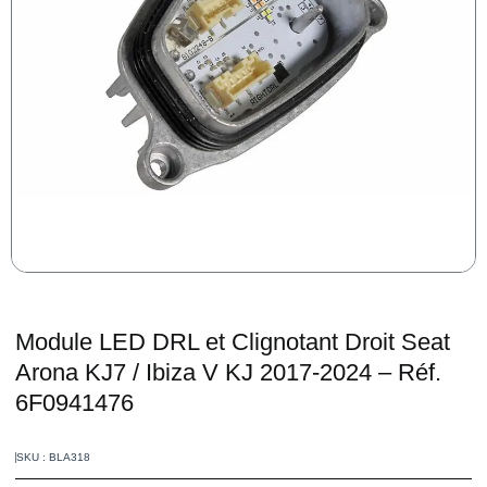
Module LED DRL et Clignotant Droit Seat
Arona KJ7 / Ibiza V KJ 2017-2024 – Réf.
6F0941476
SKU : BLA318