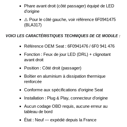
Phare avant droit (côté passager) équipé de LED
d’origine
⚠️ Pour le côté gauche, voir référence 6F0941475
(BLA317)
VOICI LES CARACTÉRISTIQUES TECHNIQUES DE CE MODULE :
Référence OEM Seat : 6F0941476 / 6F0 941 476
Fonction : Feux de jour LED (DRL) + clignotant
avant droit
Position : Côté droit (passager)
Boîtier en aluminium à dissipation thermique
renforcée
Conforme aux spécifications d’origine Seat
Installation : Plug & Play, connecteur d’origine
Aucun codage OBD requis, aucune erreur au
tableau de bord
État : Neuf — expédié depuis la France