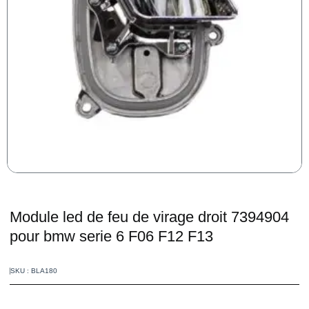
Module led de feu de virage droit 7394904
pour bmw serie 6 F06 F12 F13
SKU : BLA180