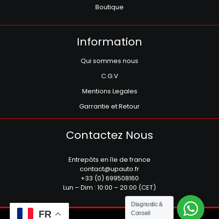
Boutique
Information
Qui sommes nous
C.G.V
Mentions Legales
Garrantie et Retour
Contactez Nous
Entrepôts en île de france
contact@upauto.fr
+33 (0) 699508160
Lun – Dim : 10:00 – 20:00 (CET)
Diagnostic &
FR
Conseil