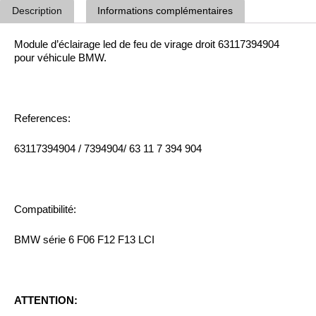
Description
Informations complémentaires
Module d’éclairage led de feu de virage droit 63117394904
pour véhicule BMW.
References:
63117394904 / 7394904/ 63 11 7 394 904
Compatibilité:
BMW série 6 F06 F12 F13 LCI
ATTENTION: