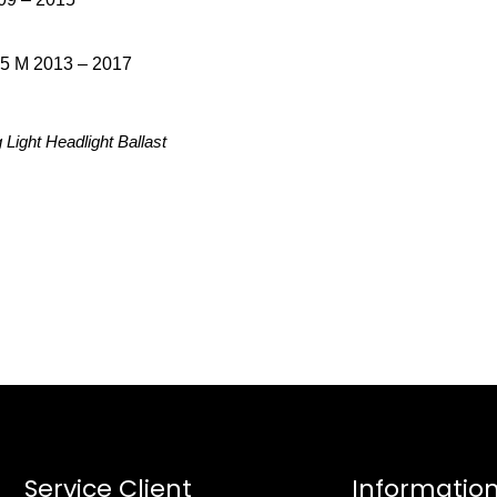
X5 M 2013 – 2017
Light Headlight Ballast
Service Client
Informatio