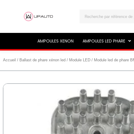
Rechercher
AMPOULES XENON
AMPOULES LED PHARE
Accueil
/
Ballast de phare xénon led
/
Module LED
/ Module led de phare 