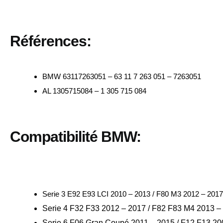
Références:
BMW 63117263051 – 63 11 7 263 051 – 7263051
AL 1305715084 – 1 305 715 084
Compatibilité BMW:
Serie 3 E92 E93 LCI 2010 – 2013 / F80 M3 2012 – 2017
Serie 4 F32 F33 2012 – 2017 / F82 F83 M4 2013 
Serie 6 F06 Gran Coupé 2011 – 2015 / F12 F13 20