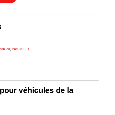
non led
,
Module LED
pour véhicules de la