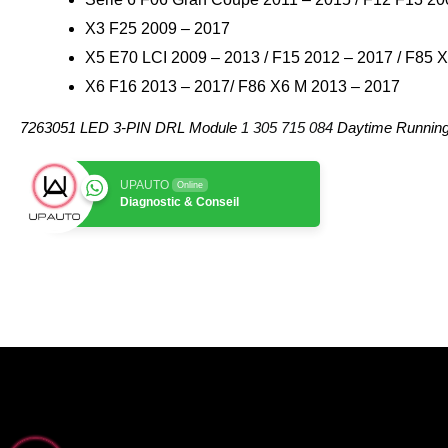
X3 F25 2009 – 2017
X5 E70 LCI 2009 – 2013 / F15 2012 – 2017 / F85 
X6 F16 2013 – 2017/ F86 X6 M 2013 – 2017
7263051 LED 3-PIN DRL Module
1 305 715 084
Daytime Running 
UPAUTO
Online
Diagnostic & Conseil