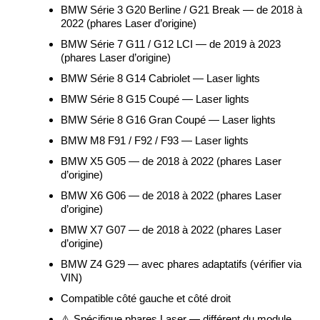
BMW Série 3 G20 Berline / G21 Break — de 2018 à
2022 (phares Laser d’origine)
BMW Série 7 G11 / G12 LCI — de 2019 à 2023
(phares Laser d’origine)
BMW Série 8 G14 Cabriolet — Laser lights
BMW Série 8 G15 Coupé — Laser lights
BMW Série 8 G16 Gran Coupé — Laser lights
BMW M8 F91 / F92 / F93 — Laser lights
BMW X5 G05 — de 2018 à 2022 (phares Laser
d’origine)
BMW X6 G06 — de 2018 à 2022 (phares Laser
d’origine)
BMW X7 G07 — de 2018 à 2022 (phares Laser
d’origine)
BMW Z4 G29 — avec phares adaptatifs (vérifier via
VIN)
Compatible côté gauche et côté droit
⚠️ Spécifique phares Laser — différent du module