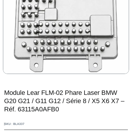
Module Lear FLM-02 Phare Laser BMW
G20 G21 / G11 G12 / Série 8 / X5 X6 X7 –
Réf. 63115A0AFB0
SKU : BLA337