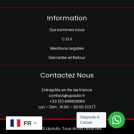
Information
Qui sommes nous
C.G.V
Mentions Legales
Garrantie et Retour
Contactez Nous
Entrepôts en île de france
contact@upauto.fr
+33 (0) 699508160
Lun – Dim : 10:00 – 20:00 (CET)
Diagnostic &
FR
Conseil
© 2025 UpAuto. Tous droits réservés.