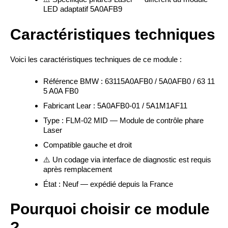
LED adaptatif 5A0AFB9
Caractéristiques techniques
Voici les caractéristiques techniques de ce module :
Référence BMW : 63115A0AFB0 / 5A0AFB0 / 63 11
5 A0A FB0
Fabricant Lear : 5A0AFB0-01 / 5A1M1AF11
Type : FLM-02 MID — Module de contrôle phare
Laser
Compatible gauche et droit
⚠️ Un codage via interface de diagnostic est requis
après remplacement
État : Neuf — expédié depuis la France
Pourquoi choisir ce module
?