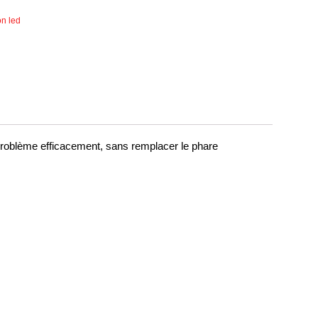
on led
roblème efficacement, sans remplacer le phare