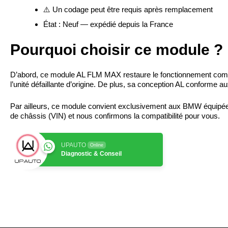
⚠️ Un codage peut être requis après remplacement
État : Neuf — expédié depuis la France
Pourquoi choisir ce module ?
D’abord, ce module AL FLM MAX restaure le fonctionnement complet 
l’unité défaillante d’origine. De plus, sa conception AL conforme au
Par ailleurs, ce module convient exclusivement aux BMW équipées
de châssis (VIN) et nous confirmons la compatibilité pour vous.
UPAUTO
Online
Diagnostic & Conseil