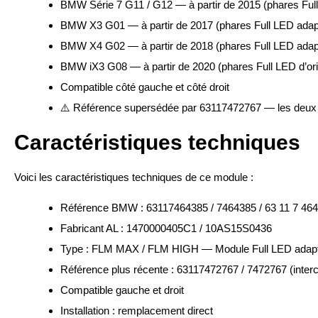
BMW Série 7 G11 / G12 — à partir de 2015 (phares Full 
BMW X3 G01 — à partir de 2017 (phares Full LED adapta
BMW X4 G02 — à partir de 2018 (phares Full LED adapta
BMW iX3 G08 — à partir de 2020 (phares Full LED d’ori
Compatible côté gauche et côté droit
⚠️ Référence supersédée par 63117472767 — les deux 
Caractéristiques techniques
Voici les caractéristiques techniques de ce module :
Référence BMW : 63117464385 / 7464385 / 63 11 7 464
Fabricant AL : 1470000405C1 / 10AS15S0436
Type : FLM MAX / FLM HIGH — Module Full LED adapt
Référence plus récente : 63117472767 / 7472767 (inter
Compatible gauche et droit
Installation : remplacement direct