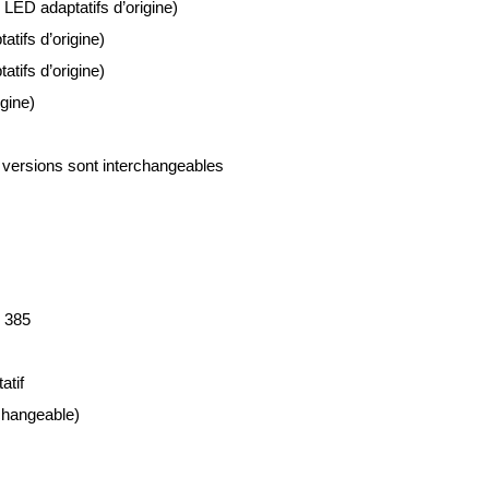
LED adaptatifs d’origine)
tifs d’origine)
tifs d’origine)
gine)
versions sont interchangeables
 385
atif
changeable)