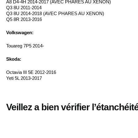
A8 D4-4H 2014-2017 (AVEC PHARES AU XENON)
Q3 8U 2011-2014
Q3 8U 2014-2018 (AVEC PHARES AU XENON)
Q5 8R 2013-2016
Volkswagen:
Touareg 7P5 2014-
Skoda:
Octavia III 5E 2012-2016
Yeti 5L 2013-2017
Veillez a bien vérifier l’étanché