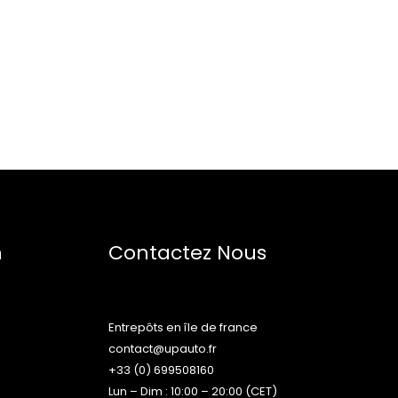
n
Contactez Nous
Entrepôts en île de france
contact@upauto.fr
+33 (0) 699508160
Lun – Dim : 10:00 – 20:00 (CET)