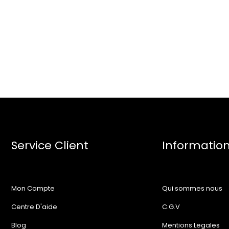
Service Client
Informatio
Mon Compte
Qui sommes nous
Centre D'aide
C.G.V
Blog
Mentions Legales