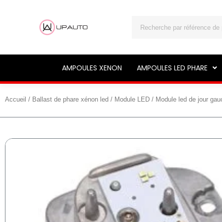
Rechercher
AMPOULES XENON
AMPOULES LED PHARE
Accueil
/
Ballast de phare xénon led
/
Module LED
/ Module led de jour ga