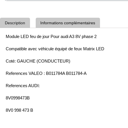
Description
Informations complémentaires
Module LED feu de jour Pour audi A3 8V phase 2
Compatible avec véhicule équipé de feux Matrix LED
Coté: GAUCHE (CONDUCTEUR)
References VALEO : B011784A B011784-A
References AUDI:
8V0998473B
8V0 998 473 B