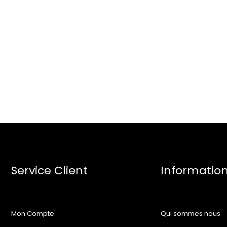
Service Client
Informatio
Mon Compte
Qui sommes nous