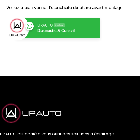
Veillez a bien vérifier l’étanchéité du phare avant montage.
UPAUTO
Online
Diagnostic & Conseil
UPAUTO est dédié à vous offrir des solutions d’éclairage