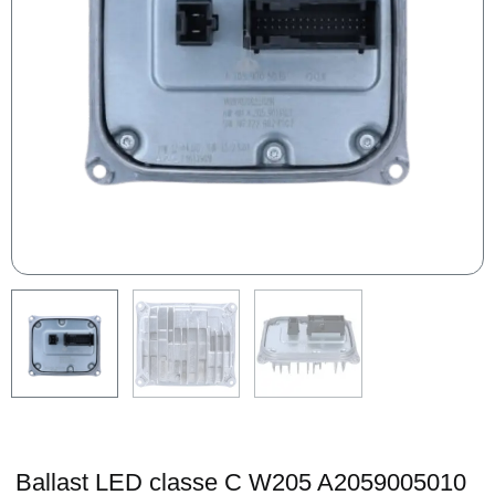
Ballast LED classe C W205 A2059005010