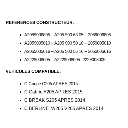
REFERENCES CONSTRUCTEUR:
A2059006805 – A205 900 68 05 – 2059006805
A2059005010 – A205 900 50 10 – 2059005010
A2059005616 – A205 900 56 16 – 2059005616
A2229008005 – A2229008005- 2229008005
VEHICULES COMPATIBLE:
C Coupe C205 APRES 2015
C Cabrio A205 APRES 2015
C BREAK S205 APRES 2014
C BERLINE
W205 V205 APRES 2014