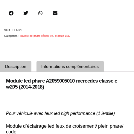
SKU :
BLA025
Categories :
Ballast de phare xénon led
,
Module LED
Description
Informations complémentaires
Module led phare A2059005010 mercedes classe c
w205 (2014-2018)
Pour véhicule avec feux led high performance (1 lentille)
Module d’éclairage
led feux de croisement/ plein phare/
code