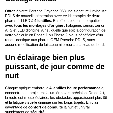
Offrez à votre Porsche Cayenne 958 une signature lumineuse
PDLS de nouvelle génération avec ce kit complet de deux
phares full LED à
4 lentilles
. En effet, ce kit est compatible
avec
tous les montages d’origine
: halogène, xénon, xénon
AFS et LED d’origine. Ainsi, quelle que soit la configuration de
votre véhicule en Phase 1 ou Phase 2, vous bénéficiez d’un
rendu identique aux phares OEM Porsche PDLS, sans
aucune modification du faisceau ni erreur au tableau de bord.
Un éclairage bien plus
puissant, de jour comme de
nuit
Chaque optique embarque
4 lentilles haute performance
qui
concentrent et projettent la lumière avec précision. De ce fait,
la route est mieux éclairée, les obstacles apparaissent plus tôt
et la fatigue visuelle diminue sur les longs trajets. En clair :
davantage de
confort de conduite
la nuit et un vrai
supplément de
sécurité
.