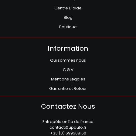
Centre D'aide
Blog
Boutique
Information
Qui sommes nous
C.G.V
Mentions Legales
Garrantie et Retour
Contactez Nous
Entrepôts en île de france
contact@upauto.fr
+33 (0) 699508160