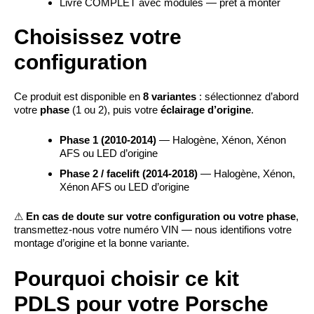
Livré COMPLET avec modules — prêt à monter
Choisissez votre
configuration
Ce produit est disponible en
8 variantes
: sélectionnez d’abord
votre
phase
(1 ou 2), puis votre
éclairage d’origine
.
Phase 1 (2010-2014)
— Halogène, Xénon, Xénon
AFS ou LED d’origine
Phase 2 / facelift (2014-2018)
— Halogène, Xénon,
Xénon AFS ou LED d’origine
⚠
En cas de doute sur votre configuration ou votre phase
,
transmettez-nous votre numéro VIN — nous identifions votre
montage d’origine et la bonne variante.
Pourquoi choisir ce kit
PDLS pour votre Porsche