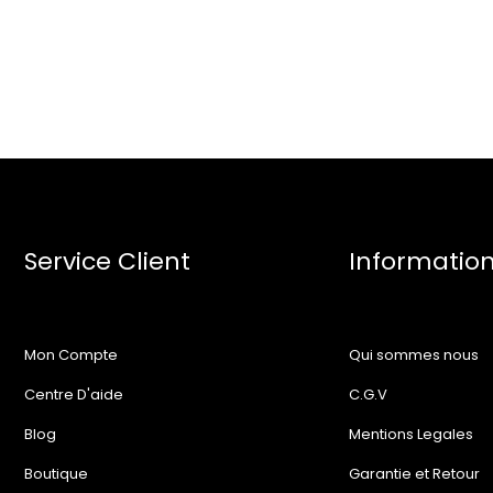
Service Client
Informatio
Mon Compte
Qui sommes nous
Centre D'aide
C.G.V
Blog
Mentions Legales
Boutique
Garantie et Retour