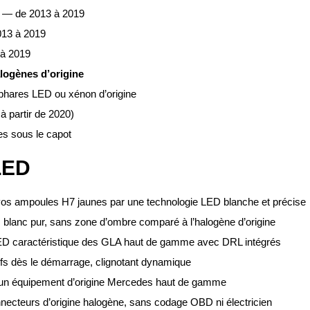
 — de 2013 à 2019
13 à 2019
à 2019
logènes d’origine
phares LED ou xénon d’origine
 partir de 2020)
es sous le capot
LED
os ampoules H7 jaunes par une technologie LED blanche et précise
blanc pur, sans zone d’ombre comparé à l’halogène d’origine
D caractéristique des GLA haut de gamme avec DRL intégrés
fs dès le démarrage, clignotant dynamique
’un équipement d’origine Mercedes haut de gamme
ecteurs d’origine halogène, sans codage OBD ni électricien