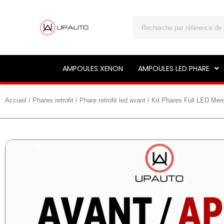
Rechercher
AMPOULES XENON
AMPOULES LED PHARE
Accueil
/
Phares retrofit
/
Phare retrofit led avant
/ Kit Phares Full LED Me