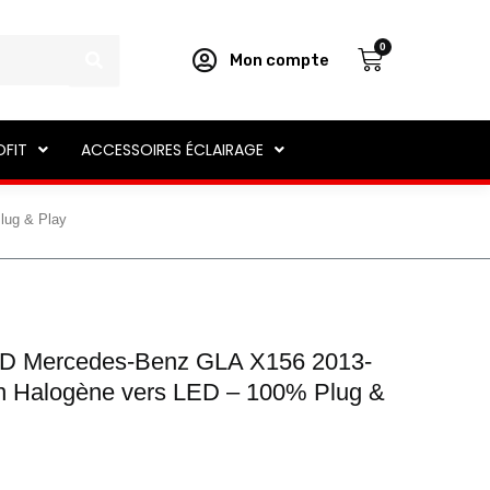
Panier
0
Mon compte
OFIT
ACCESSOIRES ÉCLAIRAGE
lug & Play
LED Mercedes-Benz GLA X156 2013-
n Halogène vers LED – 100% Plug &