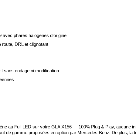
 avec phares halogènes d’origine
 route, DRL et clignotant
t sans codage ni modification
péennes
alogène au Full LED sur votre GLA X156 — 100% Plug & Play, aucune in
haut de gamme proposées en option par Mercedes-Benz. De plus, la t