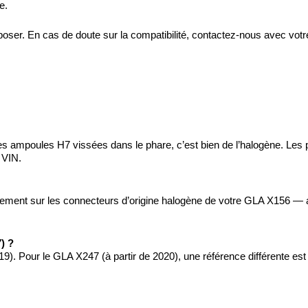
e.
 à poser. En cas de doute sur la compatibilité, contactez-nous avec v
es ampoules H7 vissées dans le phare, c’est bien de l’halogène. Les 
 VIN.
ctement sur les connecteurs d’origine halogène de votre GLA X156 —
) ?
9). Pour le GLA X247 (à partir de 2020), une référence différente est