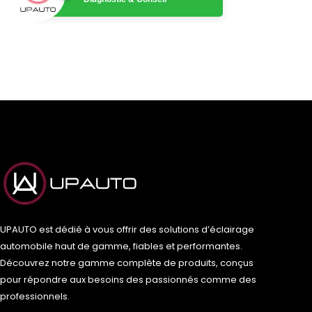
UPAUTO est dédié à vous offrir des solutions d’éclairage
automobile haut de gamme, fiables et performantes.
Découvrez notre gamme complète de produits, conçus
pour répondre aux besoins des passionnés comme des
professionnels.
F
T
I
T