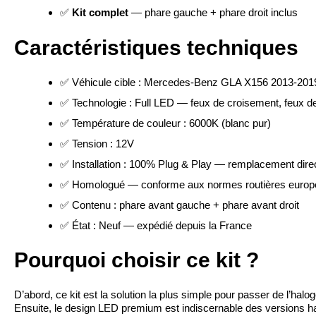
✅
Kit complet
— phare gauche + phare droit inclus
Caractéristiques techniques
✅ Véhicule cible : Mercedes-Benz GLA X156 2013-2019
✅ Technologie : Full LED — feux de croisement, feux de
✅ Température de couleur : 6000K (blanc pur)
✅ Tension : 12V
✅ Installation : 100% Plug & Play — remplacement direc
✅ Homologué — conforme aux normes routières euro
✅ Contenu : phare avant gauche + phare avant droit
✅ État : Neuf — expédié depuis la France
Pourquoi choisir ce kit ?
D’abord, ce kit est la solution la plus simple pour passer de l’h
Ensuite, le design LED premium est indiscernable des versions 