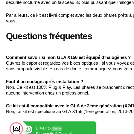
sécurité nocturne avec un faisceau 3x plus puissant que l’halogèn
Par ailleurs, ce kit est livré complet avec les deux phares prêts
vous.
Questions fréquentes
Comment savoir si mon GLA X156 est équipé d’halogènes ?
Ouvrez le capot et regardez vos blocs optiques : si vous voyez d
sans ampoule visible. En cas de doute, communiquez-nous votre
Faut-il un codage après installation ?
Non. Ce kit est 100% Plug & Play. Les phares se branchent dire
aucune intervention chez un professionnel.
Ce kit est-il compatible avec le GLA de 2ème génération (X247
Non, ce kit est spécifique au GLA X156 (1ère génération, 2013-201
UPAUTO
Online
Diagnostic & Conseil