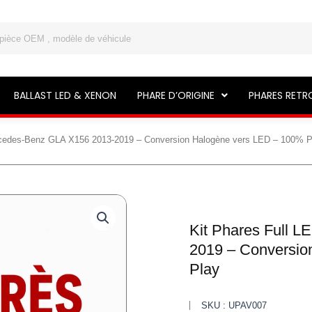
BALLAST LED & XENON
PHARE D’ORIGINE
PHARES RETR
rcedes-Benz GLA X156 2013-2019 – Conversion Halogène vers LED – 100% P
Kit Phares Full 
2019 – Conversio
Play
SKU : UPAV007