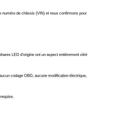
otre numéro de châssis (VIN) et nous confirmons pour
phares LED d’origine ont un aspect entièrement vitré
 aucun codage OBD, aucune modification électrique,
 requise.