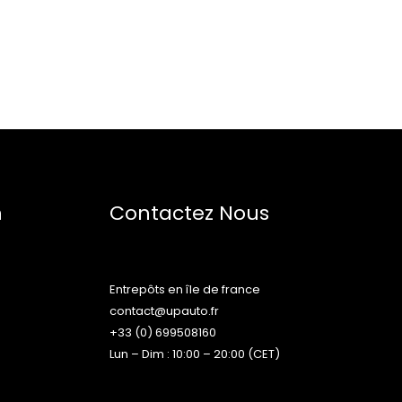
n
Contactez Nous
Entrepôts en île de france
contact@upauto.fr
+33 (0) 699508160
Lun – Dim : 10:00 – 20:00 (CET)