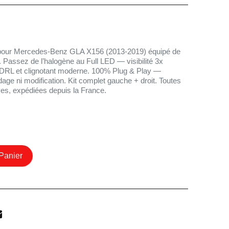
D pour Mercedes-Benz GLA X156 (2013-2019) équipé de
 Passez de l’halogène au Full LED — visibilité 3x
 DRL et clignotant moderne. 100% Plug & Play —
odage ni modification. Kit complet gauche + droit. Toutes
es, expédiées depuis la France.
Panier