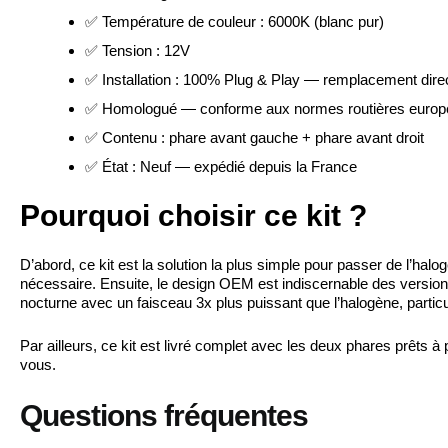
✅ Température de couleur : 6000K (blanc pur)
✅ Tension : 12V
✅ Installation : 100% Plug & Play — remplacement direc
✅ Homologué — conforme aux normes routières euro
✅ Contenu : phare avant gauche + phare avant droit
✅ État : Neuf — expédié depuis la France
Pourquoi choisir ce kit ?
D’abord, ce kit est la solution la plus simple pour passer de l’ha
nécessaire. Ensuite, le design OEM est indiscernable des versio
nocturne avec un faisceau 3x plus puissant que l’halogène, particul
Par ailleurs, ce kit est livré complet avec les deux phares prêts
vous.
Questions fréquentes