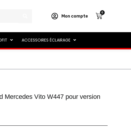
Panier
0
Mon compte
OFIT
ACCESSOIRES ÉCLAIRAGE
led Mercedes Vito W447 pour version