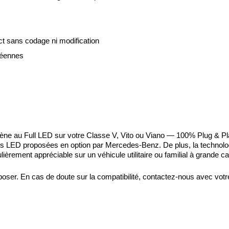
t sans codage ni modification
péennes
logène au Full LED sur votre Classe V, Vito ou Viano — 100% Plug & Pl
ns LED proposées en option par Mercedes-Benz. De plus, la technolo
ièrement appréciable sur un véhicule utilitaire ou familial à grande ca
 à poser. En cas de doute sur la compatibilité, contactez-nous avec v