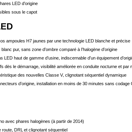
phares LED d’origine
sibles sous le capot
LED
os ampoules H7 jaunes par une technologie LED blanche et précise
blanc pur, sans zone d’ombre comparé à l’halogène d’origine
ns LED haut de gamme d’usine, indiscernable d’un équipement d’ori
s dès le démarrage, visibilité améliorée en conduite nocturne et pa
ristique des nouvelles Classe V, clignotant séquentiel dynamique
ecteurs d’origine, installation en moins de 30 minutes sans codage 
no avec phares halogènes (à partir de 2014)
route, DRL et clignotant séquentiel