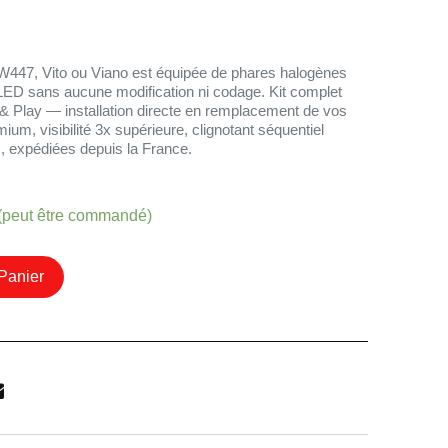
447, Vito ou Viano est équipée de phares halogènes
 LED sans aucune modification ni codage. Kit complet
& Play — installation directe en remplacement de vos
m, visibilité 3x supérieure, clignotant séquentiel
 expédiées depuis la France.
 (peut être commandé)
Panier