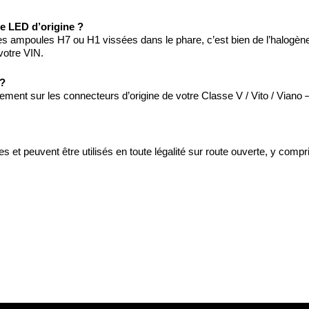
e LED d’origine ?
es ampoules H7 ou H1 vissées dans le phare, c’est bien de l’halogèn
votre VIN.
 ?
ement sur les connecteurs d’origine de votre Classe V / Vito / Vian
 peuvent être utilisés en toute légalité sur route ouverte, y compris