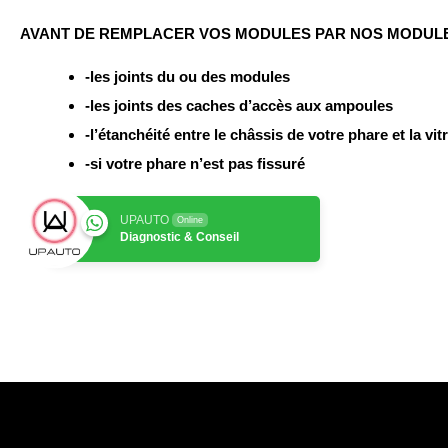
AVANT DE REMPLACER VOS MODULES PAR NOS MODULES 
-les joints du ou des modules
-les joints des caches d’accès aux ampoules
-l’étanchéité entre le châssis de votre phare et la vit
-si votre phare n’est pas fissuré
UPAUTO
Online
Diagnostic & Conseil