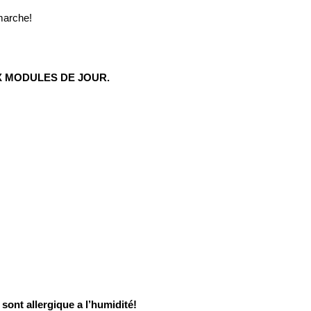
marche!
UX MODULES DE JOUR.
sont allergique a l’humidité!