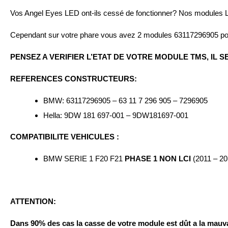
Vos Angel Eyes LED ont-ils cessé de fonctionner? Nos modules LE
Cependant sur votre phare vous avez 2 modules 63117296905 pour 
PENSEZ A VERIFIER L’ETAT DE VOTRE MODULE TMS, IL S
REFERENCES CONSTRUCTEURS:
BMW: 63117296905 – 63 11 7 296 905 – 7296905
Hella: 9DW 181 697-001 – 9DW181697-001
COMPATIBILITE VEHICULES :
BMW SERIE 1 F20 F21
PHASE 1 NON LCI
(2011 – 20
ATTENTION:
Dans 90% des cas la casse de votre module est dût a la mauva