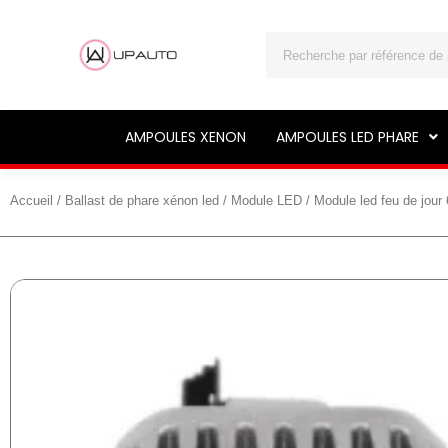
Rechercher
AMPOULES XENON
AMPOULES LED PHARE
Accueil
/
Ballast de phare xénon led
/
Module LED
/ Module led feu de jour