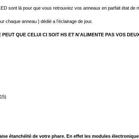
D sont là pour que vous retrouviez vos anneaux en parfait état de 
chaque anneau ) dédié a l’éclairage de jour.
E PEUT QUE CELUI CI SOIT HS ET N’ALIMENTE PAS VOS DE
15)
ise étanchéité de votre phare. En effet
les modules électronique 