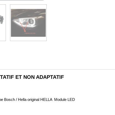
I
ATIF ET NON ADAPTATIF
pe Bosch / Hella original HELLA Module LED