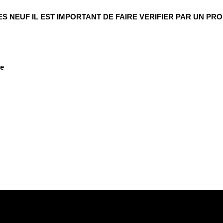
NEUF IL EST IMPORTANT DE FAIRE VERIFIER PAR UN PR
re