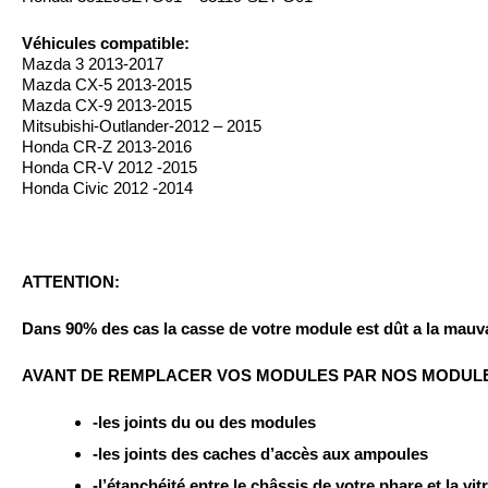
Véhicules
compatible:
Mazda 3 2013-2017
Mazda CX-5 2013-2015
Mazda CX-9 2013-2015
Mitsubishi-Outlander-2012 – 2015
Honda CR-Z 2013-2016
Honda CR-V 2012 -2015
Honda Civic 2012 -2014
ATTENTION:
Dans 90% des cas la casse de votre module est dût a la mauva
AVANT DE REMPLACER VOS MODULES PAR NOS MODULES 
-les joints du ou des modules
-les joints des caches d’accès aux ampoules
-l’étanchéité entre le châssis de votre phare et la vit