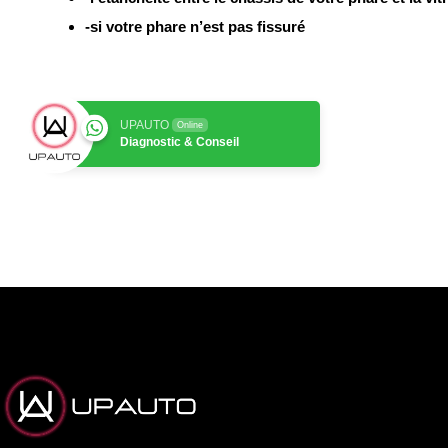
-si votre phare n’est pas fissuré
UPAUTO
Online
Diagnostic & Conseil