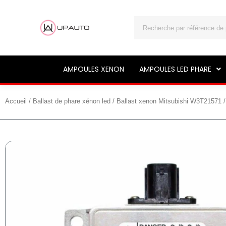
Rechercher
AMPOULES XENON
AMPOULES LED PHARE
Accueil
/
Ballast de phare xénon led
/ Ballast xenon Mitsubishi W3T21571 