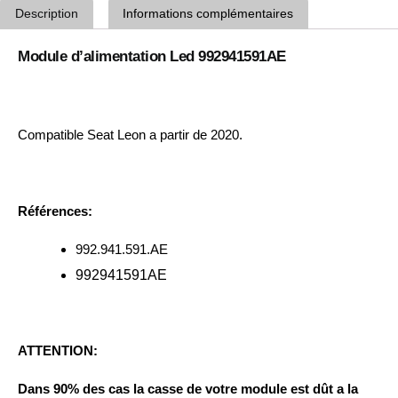
Description
Informations complémentaires
Module d’alimentation Led 992941591AE
Compatible Seat Leon a partir de 2020.
Références:
992.941.591.AE
992941591AE
ATTENTION:
Dans 90% des cas la casse de votre module est dût a la