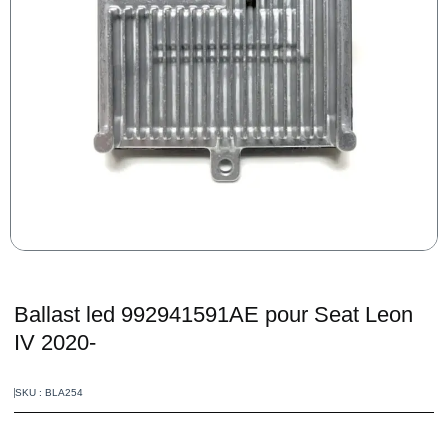
Ballast led 992941591AE pour Seat Leon
IV 2020-
SKU : BLA254