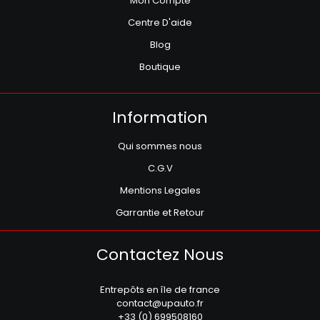
Mon Compte
Centre D'aide
Blog
Boutique
Information
Qui sommes nous
C.G.V
Mentions Legales
Garrantie et Retour
Contactez Nous
Entrepôts en île de france
contact@upauto.fr
+33 (0) 699508160