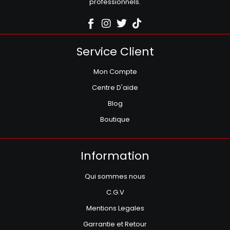
professionnels.
Service Client
Mon Compte
Centre D'aide
Blog
Boutique
Information
Qui sommes nous
C.G.V
Mentions Legales
Garrantie et Retour