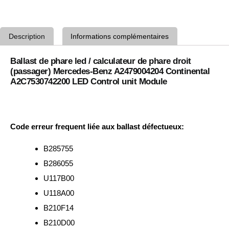
Description
Informations complémentaires
Ballast de phare led / calculateur de phare droit
(passager) Mercedes-Benz A2479004204 Continental
A2C7530742200 LED Control unit Module
Code erreur frequent liée aux ballast défectueux:
B285755
B286055
U117B00
U118A00
B210F14
B210D00