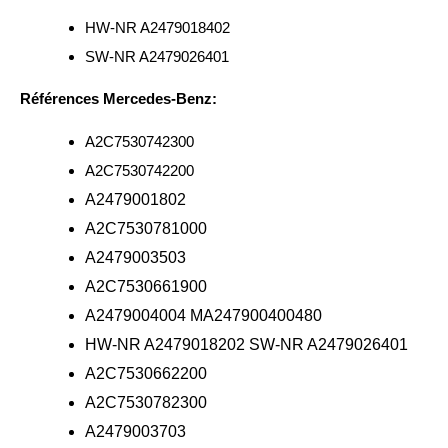
HW-NR A2479018402
SW-NR A2479026401
Références Mercedes-Benz:
A2C7530742300
A2C7530742200
A2479001802
A2C7530781000
A2479003503
A2C7530661900
A2479004004 MA247900400480
HW-NR A2479018202 SW-NR A2479026401
A2C7530662200
A2C7530782300
A2479003703