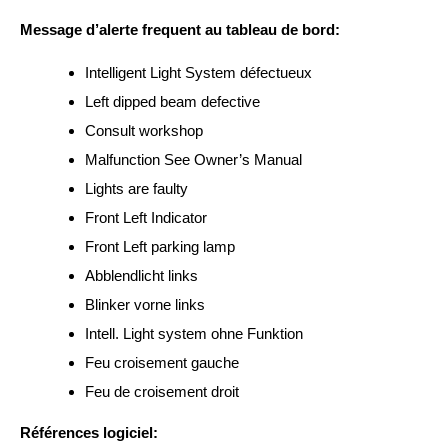
Message d’alerte frequent au tableau de bord:
Intelligent Light System défectueux
Left dipped beam defective
Consult workshop
Malfunction See Owner’s Manual
Lights are faulty
Front Left Indicator
Front Left parking lamp
Abblendlicht links
Blinker vorne links
Intell. Light system ohne Funktion
Feu croisement gauche
Feu de croisement droit
Références logiciel: