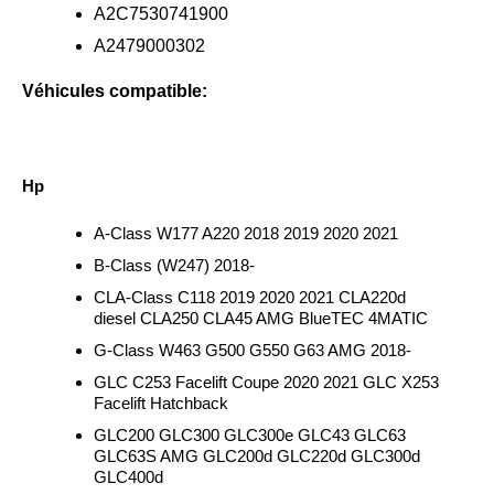
A2C7530741900
A2479000302
Véhicules compatible:
Hp
A-Class W177 A220 2018 2019 2020 2021
B-Class (W247) 2018-
CLA-Class C118 2019 2020 2021 CLA220d
diesel CLA250 CLA45 AMG BlueTEC 4MATIC
G-Class W463 G500 G550 G63 AMG 2018-
GLC C253 Facelift Coupe 2020 2021 GLC X253
Facelift Hatchback
GLC200 GLC300 GLC300e GLC43 GLC63
GLC63S AMG GLC200d GLC220d GLC300d
GLC400d