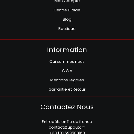
Mon Compte
Centre D'aide
Blog
Boutique
Information
Qui sommes nous
C.G.V
Mentions Legales
Garrantie et Retour
Contactez Nous
Entrepôts en île de france
contact@upauto.fr
+33 (0) 699508160