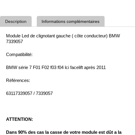
Description
Informations complémentaires
Module Led de clignotant gauche ( côte conducteur) BMW
7339057
Compatibilité:
BMW série 7 F01 F02 f03 f04 lci facelift après 2011
Références:
63117339057 / 7339057
ATTENTION:
Dans 90% des cas la casse de votre module est dût a la