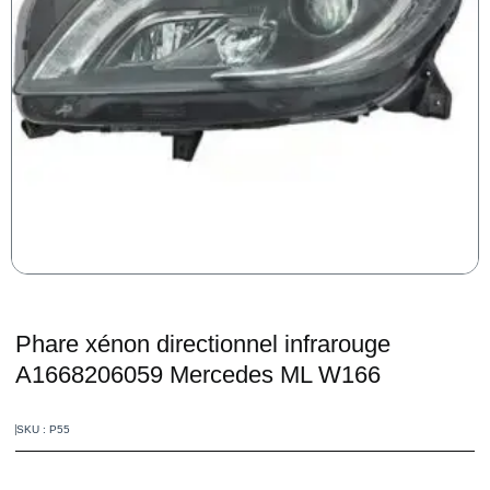
Phare xénon directionnel infrarouge
A1668206059 Mercedes ML W166
SKU : P55