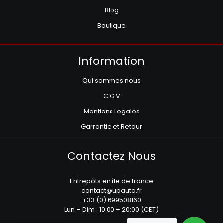
Blog
Boutique
Information
Qui sommes nous
C.G.V
Mentions Legales
Garrantie et Retour
Contactez Nous
Entrepôts en île de france
contact@upauto.fr
+33 (0) 699508160
Lun – Dim : 10:00 – 20:00 (CET)