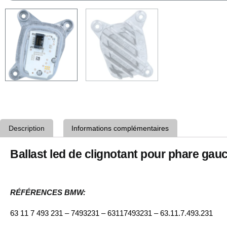
Description
Informations complémentaires
Ballast led de clignotant pour phare ga
RÉFÉRENCES BMW:
63 11 7 493 231 – 7493231 – 63117493231 – 63.11.7.493.231