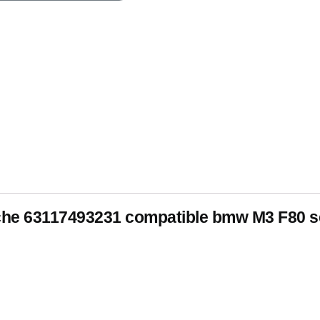
uche 63117493231 compatible bmw M3 F80 se