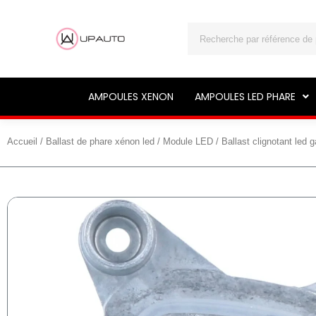
Rechercher
AMPOULES XENON
AMPOULES LED PHARE
Accueil
/
Ballast de phare xénon led
/
Module LED
/ Ballast clignotant le