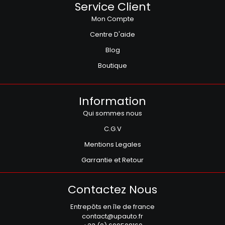
Service Client
Mon Compte
Centre D'aide
Blog
Boutique
Information
Qui sommes nous
C.G.V
Mentions Legales
Garrantie et Retour
Contactez Nous
Entrepôts en île de france
contact@upauto.fr