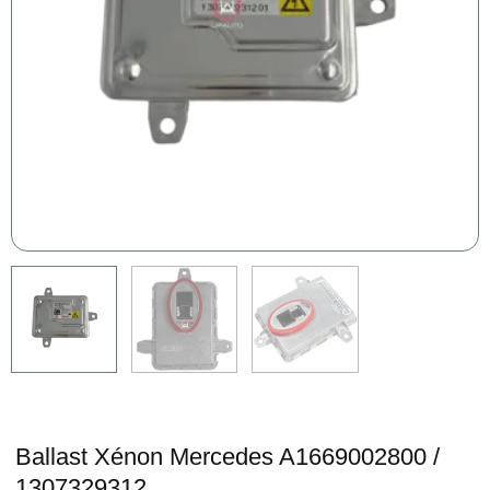
Ballast Xénon Mercedes A1669002800 /
1307329312