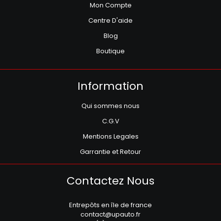
Mon Compte
Centre D'aide
Blog
Boutique
Information
Qui sommes nous
C.G.V
Mentions Legales
Garrantie et Retour
Contactez Nous
Entrepôts en île de france
contact@upauto.fr